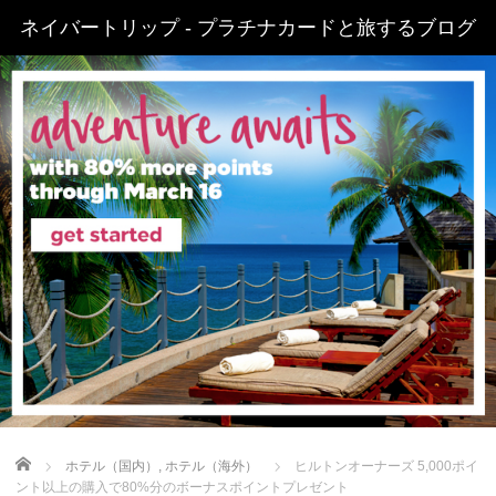
ネイバートリップ - プラチナカードと旅するブログ
Home
ホテル（国内）
,
ホテル（海外）
ヒルトンオーナーズ 5,000ポイ
ント以上の購入で80%分のボーナスポイントプレゼント