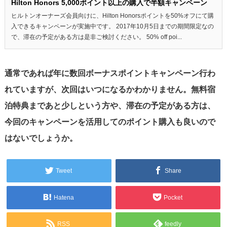
Hilton Honors 5,000ポイント以上の購入で半額キャンペーン
ヒルトンオーナーズ会員向けに、Hilton Honorsポイントを50%オフにて購
入できるキャンペーンが実施中です。 2017年10月5日までの期間限定なの
で、滞在の予定がある方は是非ご検討ください。 50% off poi...
通常であれば年に数回ボーナスポイントキャンペーン行わ
れていますが、次回はいつになるかわかりません。無料宿
泊特典まであと少しという方や、滞在の予定がある方は、
今回のキャンペーンを活用してのポイント購入も良いので
はないでしょうか。
Tweet
Share
Hatena
Pocket
RSS
feedly