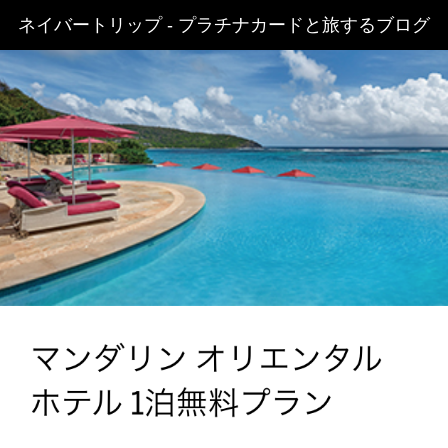
ネイバートリップ - プラチナカードと旅するブログ