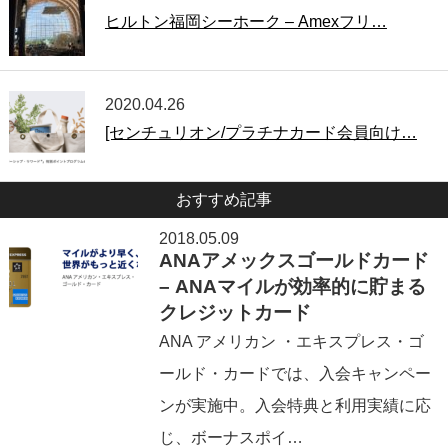
ヒルトン福岡シーホーク – Amexフリ…
2020.04.26
[センチュリオン/プラチナカード会員向け…
おすすめ記事
2018.05.09
ANAアメックスゴールドカード
– ANAマイルが効率的に貯まる
クレジットカード
ANA アメリカン ・エキスプレス・ゴ
ールド・カードでは、入会キャンペー
ンが実施中。入会特典と利用実績に応
じ、ボーナスポイ…