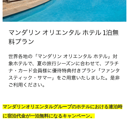
マンダリンオリエンタルグループのホテルにおける連泊時
に宿泊代金が一泊無料になるキャンペーン。