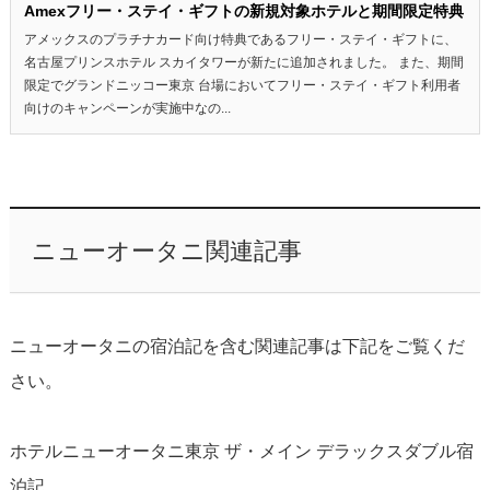
Amexフリー・ステイ・ギフトの新規対象ホテルと期間限定特典
アメックスのプラチナカード向け特典であるフリー・ステイ・ギフトに、
名古屋プリンスホテル スカイタワーが新たに追加されました。 また、期間
限定でグランドニッコー東京 台場においてフリー・ステイ・ギフト利用者
向けのキャンペーンが実施中なの...
ニューオータニ関連記事
ニューオータニの宿泊記を含む関連記事は下記をご覧くだ
さい。
ホテルニューオータニ東京 ザ・メイン デラックスダブル宿
泊記