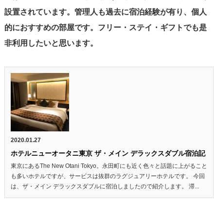
設置されています。管理人も過去に宿泊経験が有り、個人
的におすすめの部屋です。フリー・ステイ・ギフトでも是
非利用したいと思います。
2020.01.27
ホテルニューオータニ東京 ザ・メイン デラックスダブル宿泊記
東京にあるThe New Otani Tokyo。永田町にも近く色々と話題に上がること
も多いホテルですが、サービスは抜群のラグジュアリーホテルです。 今回
は、ザ・メイン デラックスダブルに宿泊しましたので紹介します。 滞...