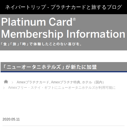
ネイバートリップ - プラチナカードと旅するブログ
Home
Amexプラチナカード
,
Amexプラチナ特典
,
ホテル（国内）
Amexフリー・ステイ・ギフトにニューオータニホテルズが利用可能に
2020.05.11