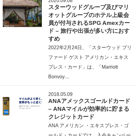
2020.09.08
スターウッドグループ及びマリ
オットグループのホテル上級会
員が付与されるSPG Amexカー
ド – 旅行や出張が多い方におす
すめ
2022年2⽉24日、「スターウッド プリ
ファード ゲスト アメリカン・エキス
プレス・カード」は、「Marriott
Bonvoy…
2018.05.09
ANAアメックスゴールドカード
– ANAマイルが効率的に貯まる
クレジットカード
ANA アメリカン ・エキスプレス・ゴ
ールド・カードでは、入会キャンペー