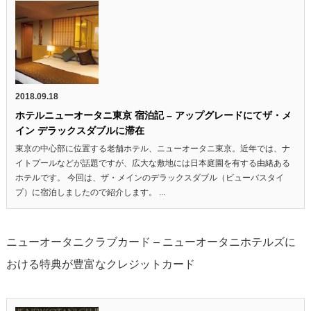
2018.09.18
ホテルニューオータニ東京 宿泊記 – アップグレードにてザ・メ
イン デラックスダブルに滞在
東京の中心部に位置する老舗ホテル、ニューオータニ東京。近年では、ナ
イトプールなどが話題ですが、広大な敷地には日本庭園を有する由緒ある
ホテルです。 今回は、ザ・メインのデラックスダブル（ビューバスタイ
プ）に宿泊しましたので紹介します。 ...
ニューオータニクラブカード – ニューオータニホテルズに
おける特典が豊富なクレジットカード