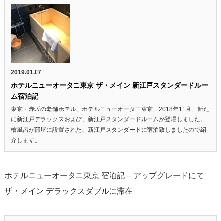
2019.01.07
ホテルニューオータニ東京 ザ・メイン 新江戸スタンダードルー
ム宿泊記
東京・赤坂の老舗ホテル、ホテルニューオータニ東京。2018年11月、新た
に新江戸デラックスおよび、新江戸スタンダードルームが登場しました。
檜風呂が部屋に設置された、新江戸スタンダードに宿泊致しましたので紹
介します。 ...
ホテルニューオータニ東京 宿泊記 – アップグレードにて
ザ・メイン デラックスダブルに滞在