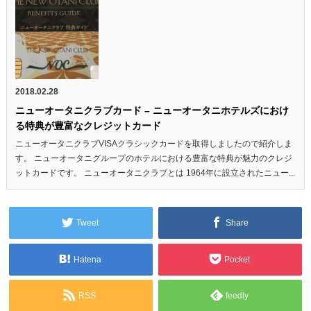
2018.02.28
ニューオータニクラブカード – ニューオータニホテルズにおけ
る特典が豊富なクレジットカード
ニューオータニクラブVISAクラシックカードを取得しましたので紹介しま
す。 ニューオータニグループのホテルにおける豊富な特典が魅力のクレジ
ットカードです。 ニューオータニクラブとは 1964年に設立されたニュー...
Tweet
Share
Hatena
Pocket
RSS
feedly