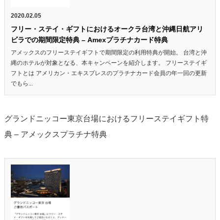
2020.02.05
フリー・ステイ・ギフトにおけるオークラ台湾と沖縄日航アリ
ビラでの期間限定特典 – Amexプラチナカード特典
アメックスのフリーステイギフトで期間限定の利用特典が開始。 台湾と沖
縄のホテルが対象となる、本キャンペーンを紹介します。 フリーステイギ
フトとは アメリカン・エキスプレスのプラチナカード会員の年一回の更新
でもら...
グランドニッコー東京台場におけるフリーステイギフト特
典 – アメックスプラチナ特典