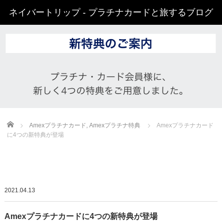
ネイバートリップ - プラチナカードと旅するブログ
Home
Amexプラチナカード
,
Amexプラチナ特典
Amexプラチナカード
に4つの新特典が登場
2021.04.13
Amexプラチナカードに4つの新特典が登場