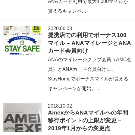
ANAカード利用で最大4,000マイルが
貰えるキャンペ…
2020.06.08
提携店での利用でボーナス100
マイル – ANAマイレージとANA
カード会員向け
ANAのマイレージクラブ会員（AMC会
員）とANAカード会員向けに、
StayHomeでボーナスマイルが貰える
キャンペーンが開始。…
2018.10.02
AmexからANAマイルへの年間
移行ポイントの上限が変更 –
2019年1月からの変更点