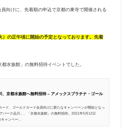
トカード会員向けに、先着順の申込で京都の東寺で開催される
日（火）の正午頃に開始の予定となっております。先着
京都水族館」の無料招待イベントでした。
川、京都水族館へ無料招待 – アメックスプラチナ・ゴール
のプラチナカード、ゴールドカード会員向けに新たなキャンペーンが開始となっ
アパーク品川」、「京都水族館」の無料招待。2021年5月12日
ャンペー...