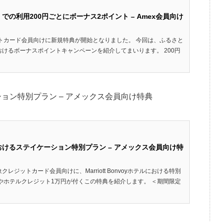
の利用200円ごとにボーナス2ポイント – Amex会員向け
のクレジットカード会員向けに新規特典が開始となりました。 今回は、ふるさと
けるボーナスポイントキャンペーンを紹介してまいります。 200円
ョン特別プラン – アメックス会員向け特典
けるステイケーション特別プラン – アメックス会員向け特
ジットカード会員向けに、Marriott Bonvoyホテルにおける特別
やホテルクレジット1万円が付くこの特典を紹介します。 ＜期間限定