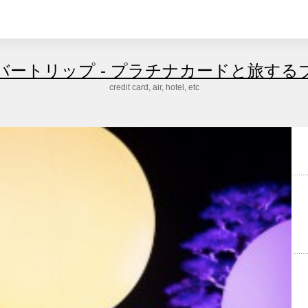
バートリップ - プラチナカードと旅する
credit card, air, hotel, etc