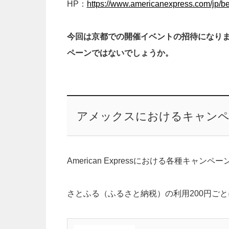
HP：
https://www.americanexpress.com/jp/ben
今回は京都での開催イベントの招待になり
ペーンではないでしょうか。
アメックスにおけるキャン
American Expressにおける各種キャン
さとふる（ふるさと納税）の利用200円ごとに