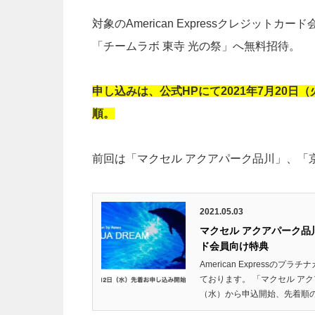
対象のAmerican Expressクレジッ
「チームラボ 東寺 光の祭」へ無料招待。
申し込みは、公式HPにて2021年7月20
順。
前回は「マクセル アクアパーク品川」、「
2021.05.03
マクセル アクアパーク品
ド会員向け特典
American Express
ております。 「マクセル アク
（水）から申込開始、先着順のキ