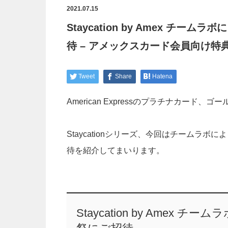
2021.07.15
Staycation by Amex チ
待 – アメックスカード会員向け特
Tweet
Share
Hatena
American Expressのプラチナカー
Staycationシリーズ、今回はチームラ
待を紹介してまいります。
Staycation by Amex