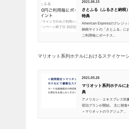
2021.06.15
さとふる（ふるさと納税）で
特典
American Express
納税サイトの「さとふる」にお
ご利用毎にボーナス...
マリオット系列ホテルにおけるステイケーシ
2021.05.26
マリオット系列ホテルにお
典
アメリカン・エキスプレス対象クレ
宿泊プランが開始。 主に朝食
＞マリオットのラグジュア...