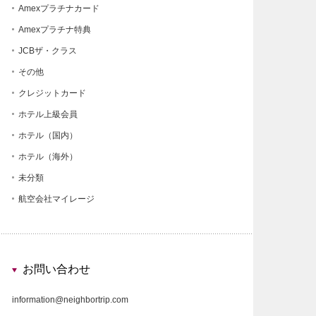
Amexプラチナカード
Amexプラチナ特典
JCBザ・クラス
その他
クレジットカード
ホテル上級会員
ホテル（国内）
ホテル（海外）
未分類
航空会社マイレージ
お問い合わせ
information@neighbortrip.com