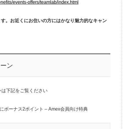
efits/events-offers/teamlab/index.html
ます。お近くにお住いの方にはかなり魅力的なキャン
ペーン
ペーンは下記をご覧ください
ボーナス2ポイント – Amex会員向け特典