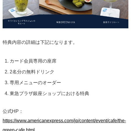
特典内容の詳細は下記になります。
カード会員専用の座席
2名分の無料ドリンク
専用メニューのオーダー
東急プラザ銀座ショップにおける特典
公式HP：
https://www.americanexpress.com/jp/content/event/cafe/the-
green-cafe.html