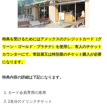
特典を受けるためにはアメックスのクレジットカード（グ
リーン・ゴールド・プラチナ）を使用し、有人のチケット
カウンターにて、常設展又は特別展のチケット購入が必要
になります。
特典内容の詳細は下記になります。
カード会員専用の座席
2名分のドリンクチケット