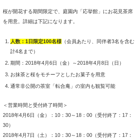
桜が開花する期間限定で、庭園内「応挙館」にお花見茶席
を用意。詳細は下記になります。
人数：1日限定100名様
（会員あたり、同伴者3名を含む
計4名まで）
期間：2018年4月6日（金）～2018年4月8日（日）
お抹茶と桜をモチーフとしたお菓子を用意
通常非公開の茶室「転合庵」の室内も観覧可能
＜営業時間と受付終了時間＞
2018年4月6日（金）：10：30～18：00（受付終了：17：
30）
2018年4月7日（土）：10：30～18：00（受付終了：17：