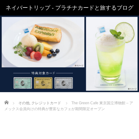
ネイバートリップ - プラチナカードと旅するブログ
Home
その他
,
クレジットカード
The Green Cafe 東京国立博物館 – ア
メックス会員向けの特典が豊富なカフェが期間限定オープン