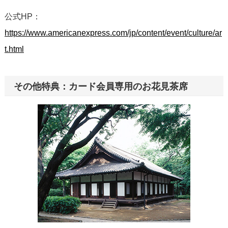
公式HP：
https://www.americanexpress.com/jp/content/event/culture/ar
t.html
その他特典：カード会員専用のお花見茶席