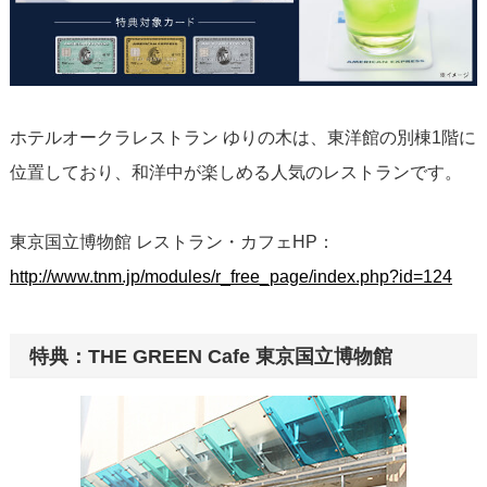
ホテルオークラレストラン ゆりの木は、東洋館の別棟1階に
位置しており、和洋中が楽しめる人気のレストランです。
東京国立博物館 レストラン・カフェHP：
http://www.tnm.jp/modules/r_free_page/index.php?id=124
特典：THE GREEN Cafe 東京国立博物館