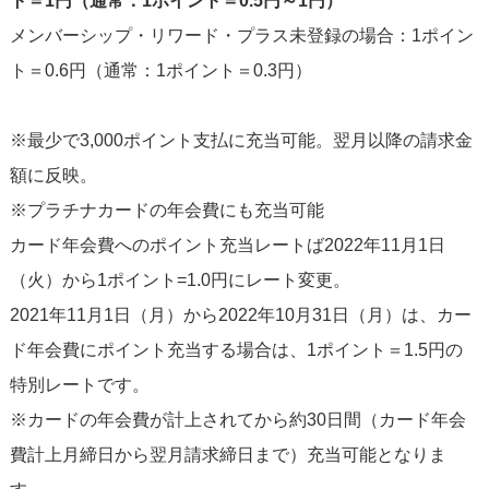
ト＝1円（通常：1ポイント＝0.5円～1円）
メンバーシップ・リワード・プラス未登録の場合：1ポイン
ト＝0.6円（通常：1ポイント＝0.3円）
※最少で3,000ポイント支払に充当可能。翌月以降の請求金
額に反映。
※プラチナカードの年会費にも充当可能
カード年会費へのポイント充当レートば2022年11月1日
（火）から1ポイント=1.0円にレート変更。
2021年11月1日（月）から2022年10月31日（月）は、カー
ド年会費にポイント充当する場合は、1ポイント＝1.5円の
特別レートです。
※カードの年会費が計上されてから約30日間（カード年会
費計上月締日から翌月請求締日まで）充当可能となりま