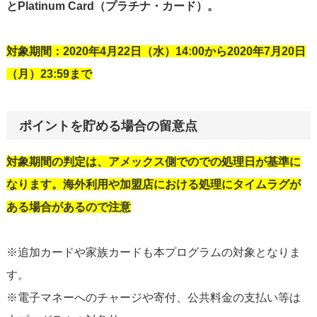
とPlatinum Card（プラチナ・カード）。
対象期間：2020年4月22日（水）14:00から2020年7月20日
（月）23:59まで
ポイントを貯める場合の留意点
対象期間の判定は、アメックス側でのでの処理日が基準に
なります。海外利用や加盟店における処理にタイムラグが
ある場合があるので注意
※追加カードや家族カードも本プログラムの対象となりま
す。
※電子マネーへのチャージや寄付、公共料金の支払い等は