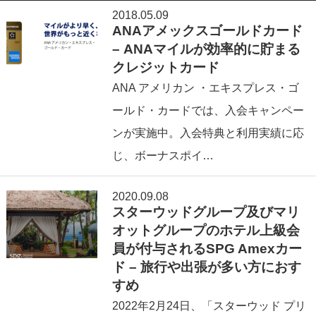
2018.05.09
ANAアメックスゴールドカード
– ANAマイルが効率的に貯まる
クレジットカード
ANA アメリカン ・エキスプレス・ゴ
ールド・カードでは、入会キャンペー
ンが実施中。入会特典と利用実績に応
じ、ボーナスポイ…
2020.09.08
スターウッドグループ及びマリ
オットグループのホテル上級会
員が付与されるSPG Amexカー
ド – 旅行や出張が多い方におす
すめ
2022年2⽉24日、「スターウッド プリ