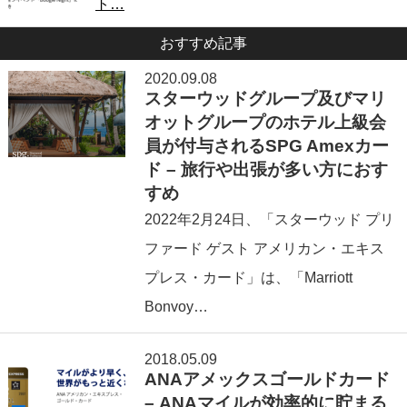
ト…
おすすめ記事
2020.09.08
スターウッドグループ及びマリ
オットグループのホテル上級会
員が付与されるSPG Amexカー
ド – 旅行や出張が多い方におす
すめ
2022年2⽉24日、「スターウッド プリ
ファード ゲスト アメリカン・エキス
プレス・カード」は、「Marriott
Bonvoy…
2018.05.09
ANAアメックスゴールドカード
– ANAマイルが効率的に貯まる