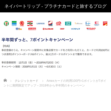
ネイバートリップ - プラチナカードと旅するブログ
Home
クレジットカード
Amexカードの利用100円=1ポイントが7ポイ
ントに期間限定でアップ – 2018年から半年間のキャンペーン