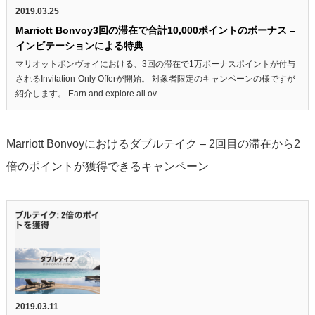
2019.03.25
Marriott Bonvoy3回の滞在で合計10,000ポイントのボーナス –
インビテーションによる特典
マリオットボンヴォイにおける、3回の滞在で1万ボーナスポイントが付与
されるInvitation-Only Offerが開始。 対象者限定のキャンペーンの様ですが
紹介します。 Earn and explore all ov...
Marriott Bonvoyにおけるダブルテイク – 2回目の滞在から2
倍のポイントが獲得できるキャンペーン
2019.03.11