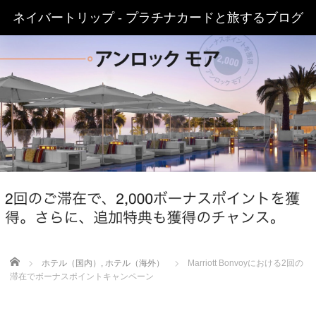
ネイバートリップ - プラチナカードと旅するブログ
Home
ホテル（国内）
,
ホテル（海外）
Marriott Bonvoyにおける2回の
滞在でボーナスポイントキャンペーン