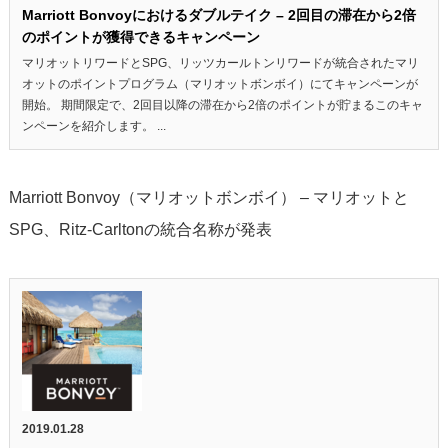
Marriott Bonvoyにおけるダブルテイク – 2回目の滞在から2倍
のポイントが獲得できるキャンペーン
マリオットリワードとSPG、リッツカールトンリワードが統合されたマリ
オットのポイントプログラム（マリオットボンボイ）にてキャンペーンが
開始。 期間限定で、2回目以降の滞在から2倍のポイントが貯まるこのキャ
ンペーンを紹介します。 ...
Marriott Bonvoy（マリオットボンボイ） – マリオットと
SPG、Ritz-Carltonの統合名称が発表
2019.01.28