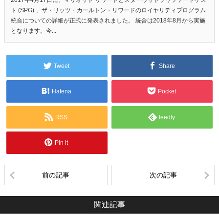
ト (SPG) 、ザ・リッツ・カールトン・リワードのロイヤリティプログラム
統合についての詳細が正式に発表されました。 統合は2018年8月から実施
となります。今...
Tweet
Share
Hatena
Pocket
RSS
feedly
Pin it
前の記事
次の記事
関連記事