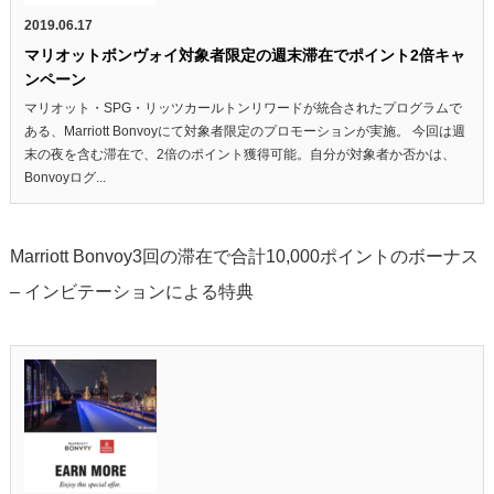
2019.06.17
マリオットボンヴォイ対象者限定の週末滞在でポイント2倍キャ
ンペーン
マリオット・SPG・リッツカールトンリワードが統合されたプログラムで
ある、Marriott Bonvoyにて対象者限定のプロモーションが実施。 今回は週
末の夜を含む滞在で、2倍のポイント獲得可能。自分が対象者か否かは、
Bonvoyログ...
Marriott Bonvoy3回の滞在で合計10,000ポイントのボーナス
– インビテーションによる特典